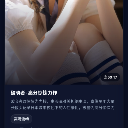
89:17
破晓者 · 高分惊悚力作
破晓者以惊悚为内核，由长泽雅美担纲主演，奉俊昊用大量
长镜头记录日本城市夜色下的人性挣扎，被誉为高分惊悚力
作。
高清流畅