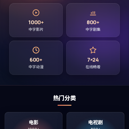
1000+
800+
中字影片
中字剧集
600+
7×24
中字动漫
在线畅看
热门分类
电影
电视剧
1000+
800+