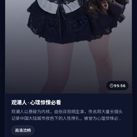
99:56
观潮人 · 心理惊悚必看
观潮人以悬疑为内核，由张译担纲主演，佚名用大量长镜头
记录中国大陆城市夜色下的人性挣扎，被誉为心理惊悚必
看。
高清流畅