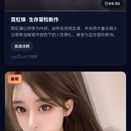
99:30
霓虹镇 · 生存冒险新作
霓虹镇以惊悚为内核，由佚名担纲主演，佚名用大量长镜头
记录新加坡城市夜色下的人性挣扎，被誉为生存冒险新作。
高清流畅
6万
49个月前
最新