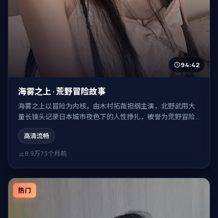
94:42
海雾之上 · 荒野冒险故事
海雾之上以冒险为内核，由木村拓哉担纲主演，北野武用大
量长镜头记录日本城市夜色下的人性挣扎，被誉为荒野冒险
故事。
高清流畅
8.9万
73个月前
热门