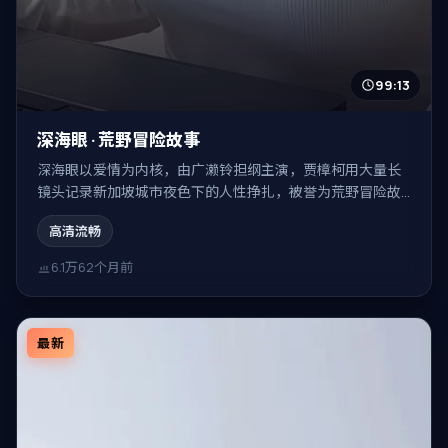
99:13
深海眼 · 荒野冒险故事
深海眼以爱情为内核，由广濑铃担纲主演，贾樟柯用大量长
镜头记录新加坡城市夜色下的人性挣扎，被誉为荒野冒险故
事。
高清流畅
6.1万
62个月前
最新