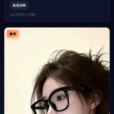
作。
高清流畅
8.8万
60个月前
最新