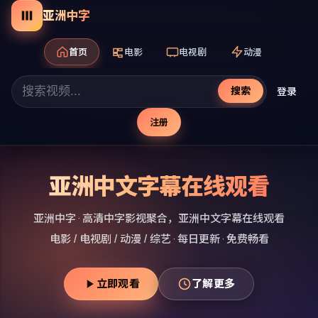
亚洲中字
首页
电影
电视剧
动漫
搜索
登录
注册
亚洲中文字幕在线观看
亚洲中字
· 高清中字影视聚合，
亚洲中文字幕在线观看
电影 / 电视剧 / 动漫 / 综艺 · 每日更新 · 免费畅看
立即观看
了解更多