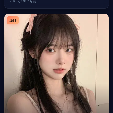
9.5万
138个月前
热门