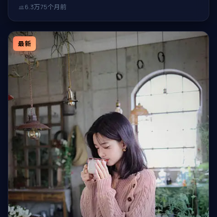
6.3万
75个月前
最新