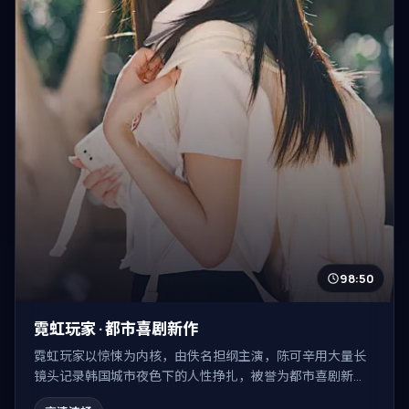
98:50
霓虹玩家 · 都市喜剧新作
霓虹玩家以惊悚为内核，由佚名担纲主演，陈可辛用大量长
镜头记录韩国城市夜色下的人性挣扎，被誉为都市喜剧新
作。