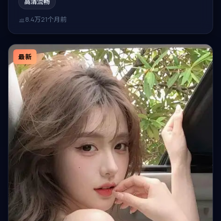
高清流畅
8.4万
21个月前
最新