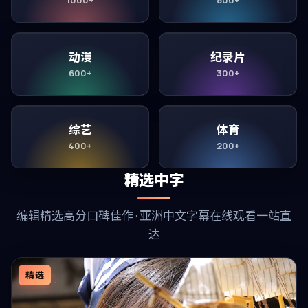
动漫
纪录片
600+
300+
综艺
体育
400+
200+
精选中字
编辑精选高分口碑佳作 · 亚洲中文字幕在线观看一站直
达
精选